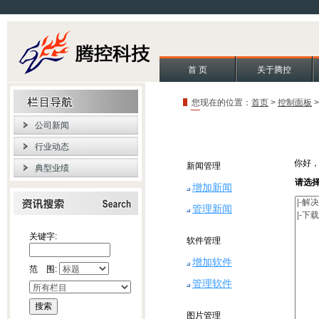
首 页
关于腾控
您现在的位置：
首页
>
控制面板
公司新闻
行业动态
你好
新闻管理
典型业绩
请选
增加新闻
管理新闻
关键字:
软件管理
增加软件
范 围:
管理软件
图片管理