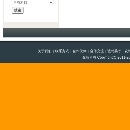
关于我们
联系方式
合作伙伴
合作交流
诚聘英才
友
|
|
|
|
|
|
版权所有 Copyright(C)201