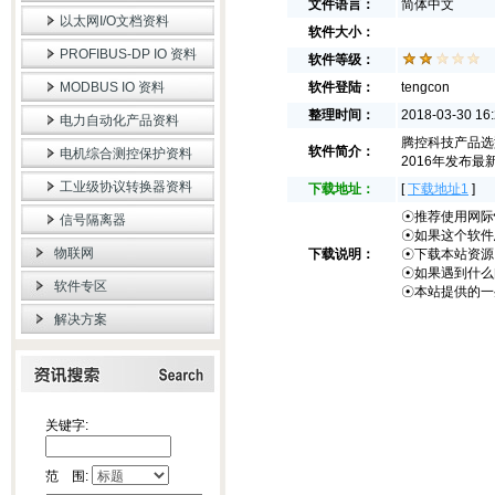
文件语言：
简体中文
以太网I/O文档资料
软件大小：
PROFIBUS-DP IO 资料
软件等级：
MODBUS IO 资料
软件登陆：
tengcon
整理时间：
2018-03-30 16:
电力自动化产品资料
腾控科技产品选
软件简介：
电机综合测控保护资料
2016年发布最
工业级协议转换器资料
下载地址：
[
下载地址1
]
☉推荐使用网际快
信号隔离器
☉如果这个软件
物联网
下载说明：
☉下载本站资源
☉如果遇到什么
软件专区
☉本站提供的一
解决方案
关键字:
范 围: