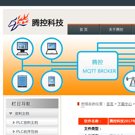
首 页
关于腾控
您现在的位置：
首页
>
下载中心
资料文档
软件名称：
腾控科技201
PLC资料文档
文件类型：
PLC程序范例