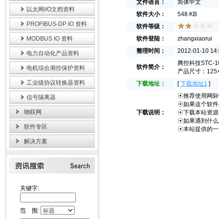
文件语言：
简体中文
以太网I/O文档资料
软件大小：
548 KB
PROFIBUS-DP IO 资料
软件等级：
MODBUS IO 资料
软件登陆：
zhangxiaorui
整理时间：
2012-01-10 14:
电力自动化产品资料
腾控科技STC-1
软件简介：
电机综合测控保护资料
产品尺寸：125
工业级协议转换器资料
下载地址：
[
下载地址1
]
☉推荐使用网际快
信号隔离器
☉如果这个软件
物联网
下载说明：
☉下载本站资源
☉如果遇到什么
软件专区
☉本站提供的一
解决方案
关键字:
范 围: