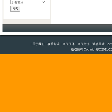
关于我们
联系方式
合作伙伴
合作交流
诚聘英才
友
|
|
|
|
|
|
版权所有 Copyright(C)201