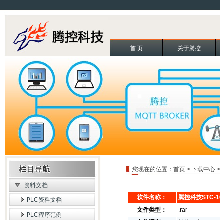
首 页
关于腾控
您现在的位置：
首页
>
下载中心
资料文档
软件名称：
腾控科技STC-
PLC资料文档
文件类型：
.rar
PLC程序范例