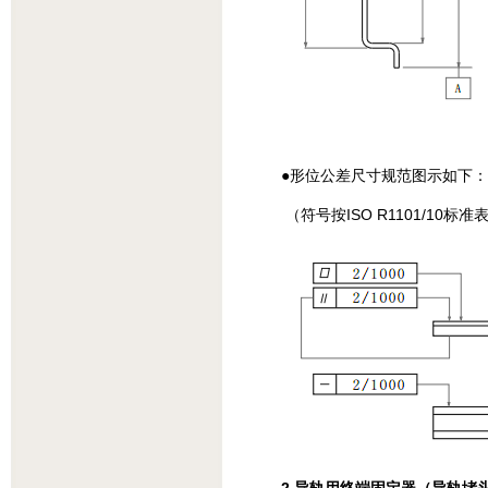
●形位公差尺寸规范图示如下：
（符号按ISO R1101/10标准