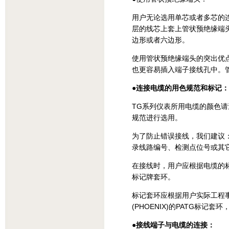
用户无论选用单芯或者多芯的
层的线芯上套上管状预绝缘端
边形或者六边形。
使用管状预绝缘端头的突出优
也更容易插入端子接线孔中。
●连接电缆的用色规范和标记：
TG系列仪表所用电缆的颜色
规范进行选用。
为了防止错误接线，我们建议
录线路编号、检测点位号或其
在接线时，用户应根据电缆的
标记牌套环。
标记套环应根据用户实际工程
(PHOENIX)的PATG标记
●接线端子与电缆的连接：