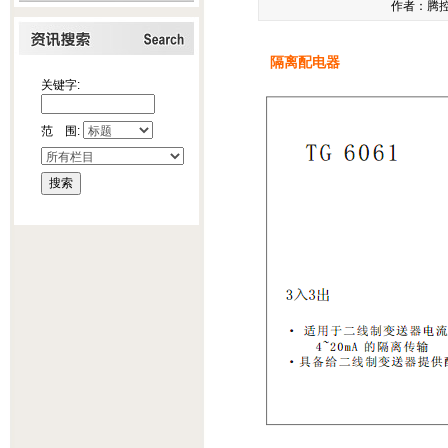
作者：腾控科
隔离配电器
关键字:
范 围: