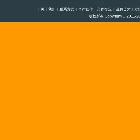
关于我们
联系方式
合作伙伴
合作交流
诚聘英才
友
|
|
|
|
|
|
版权所有 Copyright(C)201