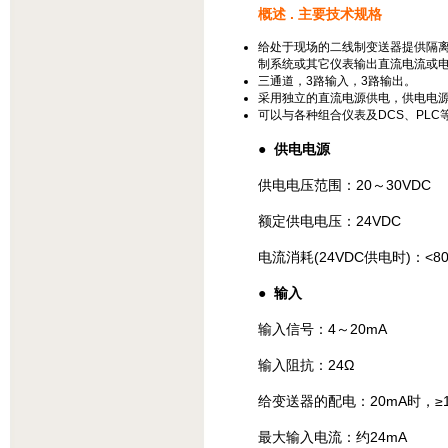
概述 . 主要技术规格
给处于现场的二线制变送器提供隔离
制系统或其它仪表输出直流电流或
三通道，3路输入，3路输出。
采用独立的直流电源供电，供电电源
可以与各种组合仪表及DCS、PL
● 供电电源
供电电压范围：20～30VDC
额定供电电压：24VDC
电流消耗(24VDC供电时)：<8
● 输入
输入信号：4～20mA
输入阻抗：24Ω
给变送器的配电：20mA时，≥
最大输入电流：约24mA