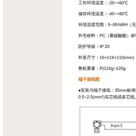
工作环境温度：-20~+60℃
储存环境温度：-40~+80℃
环境湿度范围：5~95%RH（
外壳材料：PC（聚碳酸酯）材料
防护等级：IP 20
外形尺寸：16×116×110(mm)
整机重量：约110g~120g
端子接线图
●安装与端子接线：35mm标
0.5~2.5(mm²)实芯线或多芯线