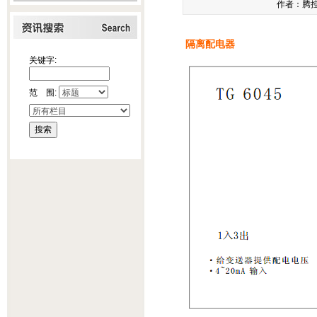
作者：腾控科
隔离配电器
关键字:
范 围: