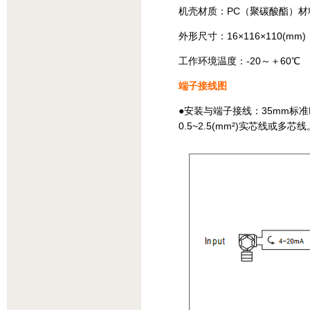
机壳材质：PC（聚碳酸酯）材
外形尺寸：16×116×110(mm)
工作环境温度：-20～＋60℃
端子接线图
●安装与端子接线：35mm标
0.5~2.5(mm²)实芯线或多芯线