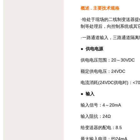
概述 . 主要技术规格
·给处于现场的二线制变送器提
制等处理后，向控制系统或其
·一路通道输入，三路通道隔离
● 供电电源
供电电压范围：20～30VDC
额定供电电压：24VDC
电流消耗(24VDC供电时)：<7
● 输入
输入信号：4～20mA
输入阻抗：24Ω
给变送器的配电：8.5
最大输入电流：约24mA