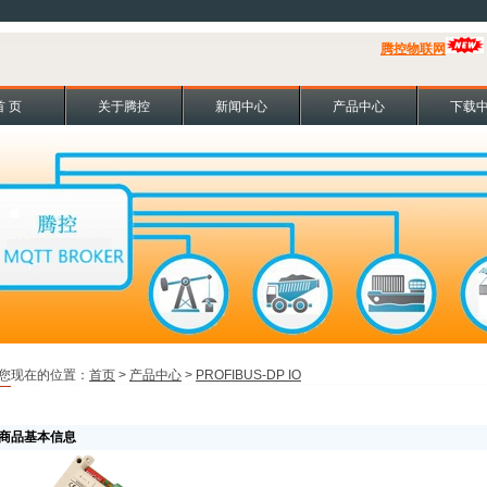
腾控物联网
首 页
关于腾控
新闻中心
产品中心
下载
您现在的位置：
首页
>
产品中心
>
PROFIBUS-DP IO
商品基本信息