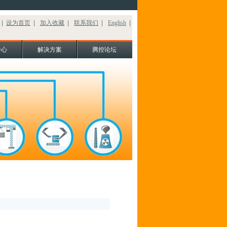
|
设为首页
|
加入收藏
|
联系我们
|
English
|
中心
解决方案
腾控论坛