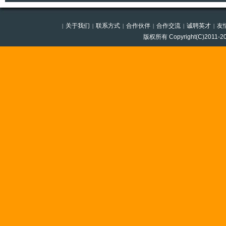
关于我们
联系方式
合作伙伴
合作交流
诚聘英才
友
|
|
|
|
|
|
版权所有 Copyright(C)201