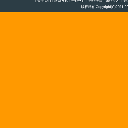
关于我们
联系方式
合作伙伴
合作交流
诚聘英才
友
|
|
|
|
|
|
版权所有 Copyright(C)201